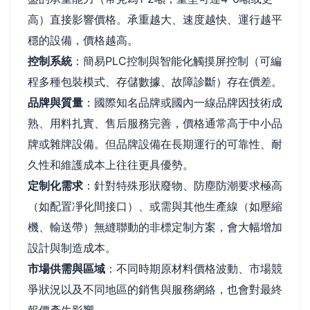
高）直接影響價格。承重越大、速度越快、運行越平
穩的設備，價格越高。
控制系統
：簡易PLC控制與智能化觸摸屏控制（可編
程多種包裝模式、存儲數據、故障診斷）存在價差。
品牌與質量
：國際知名品牌或國內一線品牌因技術成
熟、用料扎實、售后服務完善，價格通常高于中小品
牌或雜牌設備。但品牌設備在長期運行的可靠性、耐
久性和維護成本上往往更具優勢。
定制化需求
：針對特殊形狀廢物、防塵防潮要求極高
（如配置凈化間接口）、或需與其他生產線（如壓縮
機、輸送帶）無縫聯動的非標定制方案，會大幅增加
設計與制造成本。
市場供需與區域
：不同時期原材料價格波動、市場競
爭狀況以及不同地區的銷售與服務網絡，也會對最終