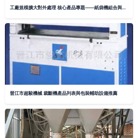
工廠規模擴大對外處理 核心產品專題——紙袋機組合與包裝輔助設備
晉江市超駿機械 裁斷機產品列表與包裝輔助設備推薦