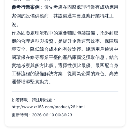
參考行業案例
：優先考慮在固廢處理行業有成功應用
案例的設備供應商，其設備通常更適應行業特殊工
況。
作為固廢處理流程中的重要輔助包裝設備，托盤封膜
機的合理選型與投資，是提升企業運營效率、保障環
境安全、降低綜合成本的有效途徑。建議用戶通過中
國環保在線等專業平臺的產品庫廣泛獲取信息，結合
實地考察與多方比價，選擇性價比最優、最匹配自身
工藝流程的設備解決方案，從而為企業的綠色、高效
運營增添堅實動力。
如若轉載，請注明出處：
http://www.xr163.com/product/26.html
更新時間：2026-06-19 06:36:23