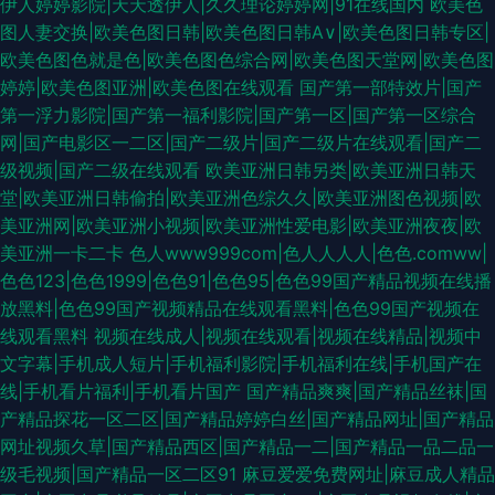
伊人婷婷影院|天天透伊人|久久理论婷婷网|91在线国内
欧美色
图人妻交换|欧美色图日韩|欧美色图日韩A∨|欧美色图日韩专区|
欧美色图色就是色|欧美色图色综合网|欧美色图天堂网|欧美色图
婷婷|欧美色图亚洲|欧美色图在线观看
国产第一部特效片|国产
第一浮力影院|国产第一福利影院|国产第一区|国产第一区综合
网|国产电影区一二区|国产二级片|国产二级片在线观看|国产二
级视频|国产二级在线观看
欧美亚洲日韩另类|欧美亚洲日韩天
堂|欧美亚洲日韩偷拍|欧美亚洲色综久久|欧美亚洲图色视频|欧
美亚洲网|欧美亚洲小视频|欧美亚洲性爱电影|欧美亚洲夜夜|欧
美亚洲一卡二卡
色人www999com|色人人人人|色色.comww|
色色123|色色1999|色色91|色色95|色色99国产精品视频在线播
放黑料|色色99国产视频精品在线观看黑料|色色99国产视频在
线观看黑料
视频在线成人|视频在线观看|视频在线精品|视频中
文字幕|手机成人短片|手机福利影院|手机福利在线|手机国产在
线|手机看片福利|手机看片国产
国产精品爽爽|国产精品丝袜|国
产精品探花一区二区|国产精品婷婷白丝|国产精品网址|国产精品
网址视频久草|国产精品西区|国产精品一二|国产精品一品二品一
级毛视频|国产精品一区二区91
麻豆爱爱免费网址|麻豆成人精品