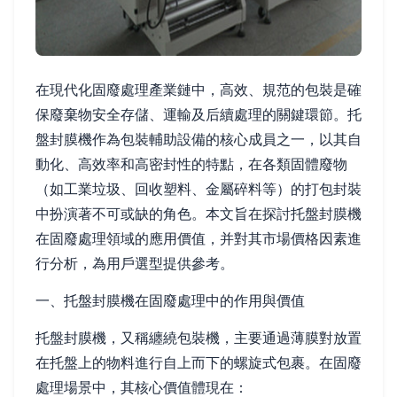
在現代化固廢處理產業鏈中，高效、規范的包裝是確
保廢棄物安全存儲、運輸及后續處理的關鍵環節。托
盤封膜機作為包裝輔助設備的核心成員之一，以其自
動化、高效率和高密封性的特點，在各類固體廢物
（如工業垃圾、回收塑料、金屬碎料等）的打包封裝
中扮演著不可或缺的角色。本文旨在探討托盤封膜機
在固廢處理領域的應用價值，并對其市場價格因素進
行分析，為用戶選型提供參考。
一、托盤封膜機在固廢處理中的作用與價值
托盤封膜機，又稱纏繞包裝機，主要通過薄膜對放置
在托盤上的物料進行自上而下的螺旋式包裹。在固廢
處理場景中，其核心價值體現在：