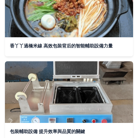
香丫丫過橋米線 高效包裝背后的智能輔助設備力量
包裝輔助設備 提升效率與品質的關鍵