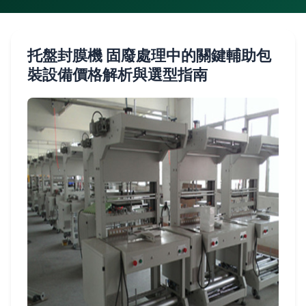
托盤封膜機 固廢處理中的關鍵輔助包
裝設備價格解析與選型指南